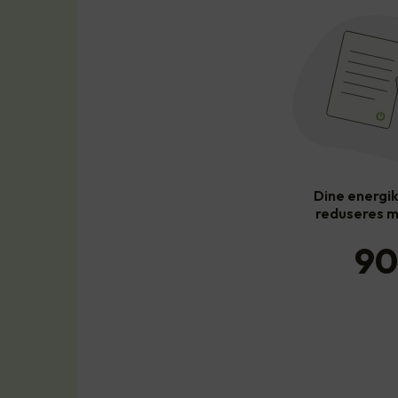
Dine energi
reduseres m
90