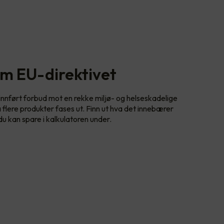
om EU-direktivet
nnført forbud mot en rekke miljø- og helseskadelige
a flere produkter fases ut. Finn ut hva det innebærer
 du kan spare i kalkulatoren under.