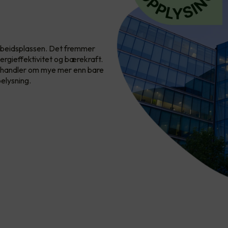
 arbeidsplassen. Det fremmer
ergieffektivitet og bærekraft.
ng handler om mye mer enn bare
elysning.