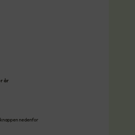
r år
å knappen nedenfor