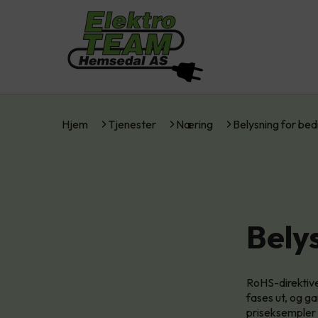
Hjem
Tjenester
Næring
Belysning for bed
Bely
RoHS-direktive
fases ut, og g
priseksempler 