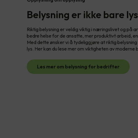
Belysning er ikke bare lys
Riktig belysning er veldig viktig i næringslivet og på
bedre helse for de ansatte, mer produktivt arbeid, en
Med dette ønsker vi å tydeliggjøre at riktig belysni
lys. Her kan du lese mer om viktigheten av moderne b
Les mer om belysning for bedrifter