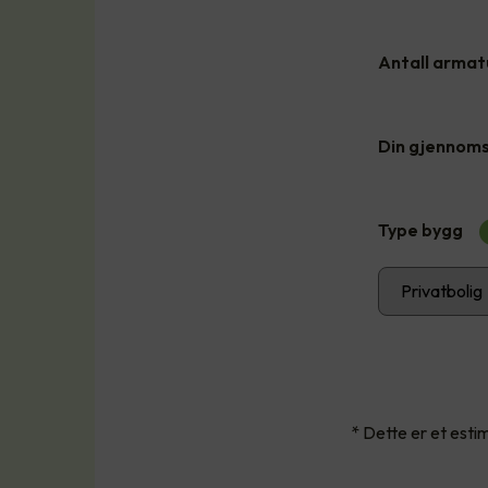
Antall armatu
Din gjennomsn
Type bygg
* Dette er et est