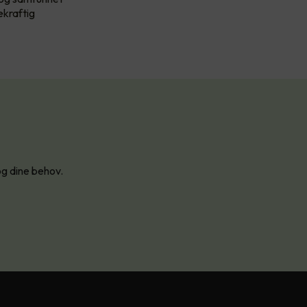
ekraftig
og dine behov.