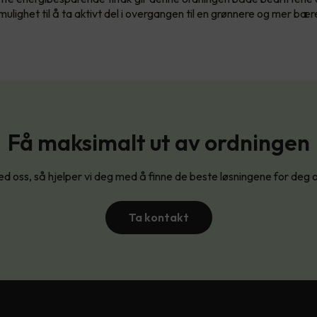
ulighet til å ta aktivt del i overgangen til en grønnere og mer bær
Få maksimalt ut av ordningen
d oss, så hjelper vi deg med å finne de beste løsningene for deg 
Ta kontakt