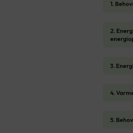
1. Behov
2. Energ
energio
3. Energ
4. Varm
5. Behov