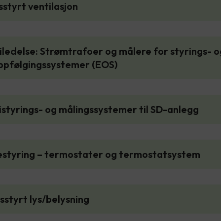
sstyrt ventilasjon
iledelse: Strømtrafoer og målere for styrings- o
ppfølgingssystemer (EOS)
istyrings- og målingssystemer til SD-anlegg
estyring – termostater og termostatsystem
sstyrt lys/belysning