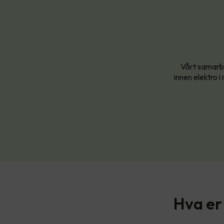
Vårt samarbe
innen elektro i
Hva er