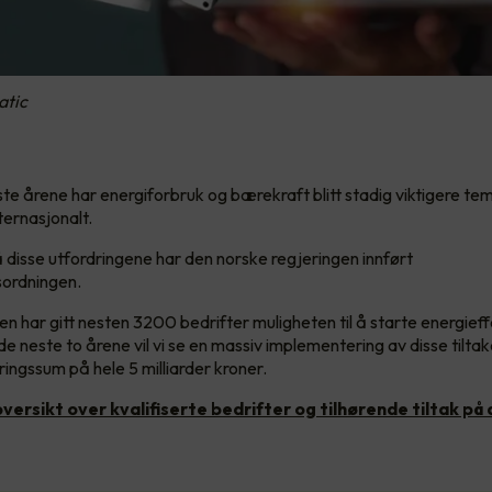
atic
siste årene har energiforbruk og bærekraft blitt stadig viktigere t
ternasjonalt.
 disse utfordringene har den norske regjeringen innført
sordningen.
n har gitt nesten 3200 bedrifter muligheten til å starte energieff
de neste to årene vil vi se en massiv implementering av disse tilt
ringssum på hele 5 milliarder kroner.
oversikt over kvalifiserte bedrifter og tilhørende tiltak på