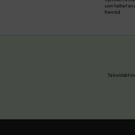
som helhet en m
fremtid.
Ta kontakt me