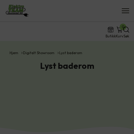
0
Butikk
Kurv
Søk
Hjem
Digitalt Showroom
Lyst baderom
Lyst baderom