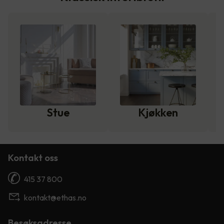
Stue
Kjøkken
Kontakt oss
415 37 800
kontakt@ethas.no
Besøksadresse