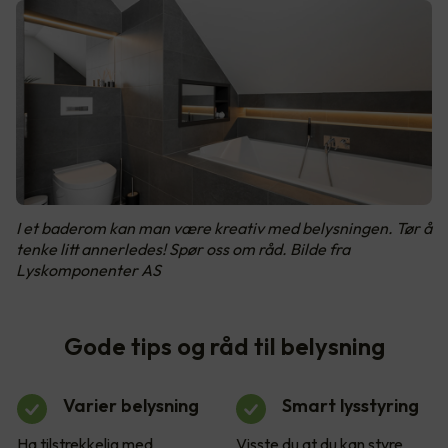
I et baderom kan man være kreativ med belysningen. Tør å
tenke litt annerledes! Spør oss om råd. Bilde fra
Lyskomponenter AS
Gode tips og råd til belysning
Varier belysning
Smart lysstyring
Ha tilstrekkelig med
Visste du at du kan styre