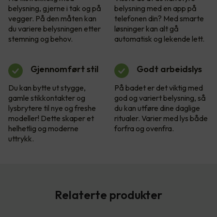
belysning, gjerne i tak og på
belysning med en app på
vegger. På den måten kan
telefonen din? Med smarte
du variere belysningen etter
løsninger kan alt gå
stemning og behov.
automatisk og lekende lett.
Gjennomført stil
Godt arbeidslys
Du kan bytte ut stygge,
På badet er det viktig med
gamle stikkontakter og
god og variert belysning, så
lysbrytere til nye og freshe
du kan utføre dine daglige
modeller! Dette skaper et
ritualer. Varier med lys både
helhetlig og moderne
forfra og ovenfra.
uttrykk.
Relaterte produkter