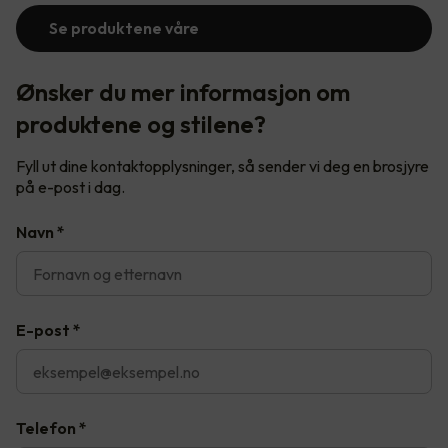
Se produktene våre
Ønsker du mer informasjon om
produktene og stilene?
Fyll ut dine kontaktopplysninger, så sender vi deg en brosjyre
på e-post i dag.
Navn
*
E-post
*
Telefon
*