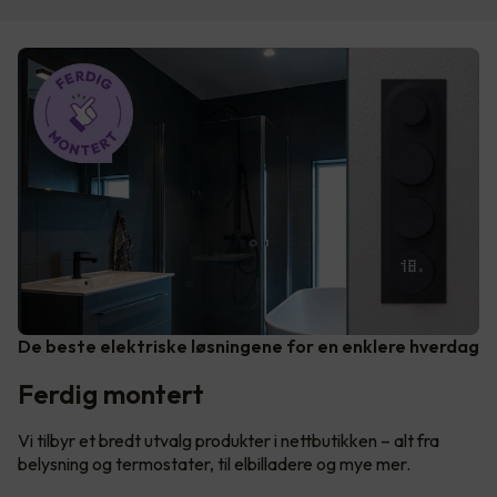
De beste elektriske løsningene for en enklere hverdag
Ferdig montert
Vi tilbyr et bredt utvalg produkter i nettbutikken – alt fra
belysning og termostater, til elbilladere og mye mer.