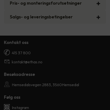
Pris- og monteringsforutsetninger
Salgs- og leveringsbetingelser
Kontakt oss
415 37 800
kontakt@ethas.no
Besøksadresse
Hemsedalsvegen 2883, 3560Hemsedal
Følg oss
Instagram