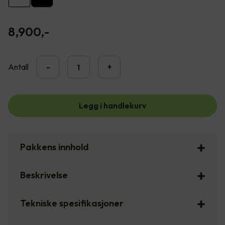
8,900
,-
Antall
-
+
Legg i handlekurv
Pakkens innhold
Beskrivelse
Tekniske spesifikasjoner