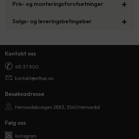
Pris- og monteringsforutsetninger
Salgs- og leveringsbetingelser
Kontakt oss
415 37 800
kontakt@ethas.no
Besøksadresse
Hemsedalsvegen 2883, 3560Hemsedal
Følg oss
Instagram