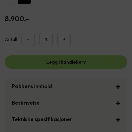
8,900
,-
Antall
-
+
Legg i handlekurv
Pakkens innhold
Beskrivelse
Tekniske spesifikasjoner