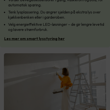
automatisk sparing.
Tenk lysplassering. Du angrer sjelden på ekstra lys over
kjøkkenbenken eller i garderoben.
Velg energieffektive LED-løsninger – de gir lengre levetid
og lavere strømforbruk.
Les mer om smart lysstyring her