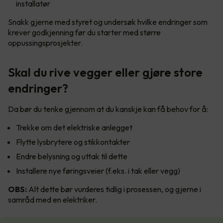
installatør
Snakk gjerne med styret og undersøk hvilke endringer som
krever godkjenning før du starter med større
oppussingsprosjekter.
Skal du rive vegger eller gjøre store
endringer?
Da bør du tenke gjennom at du kanskje kan få behov for å:
Trekke om det elektriske anlegget
Flytte lysbrytere og stikkontakter
Endre belysning og uttak til dette
Installere nye føringsveier (f.eks. i tak eller vegg)
OBS:
Alt dette bør vurderes tidlig i prosessen, og gjerne i
samråd med en elektriker.