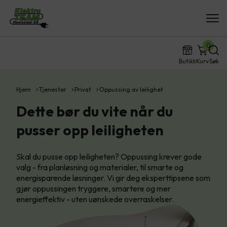
0
Butikk
Kurv
Søk
Hjem
Tjenester
Privat
Oppussing av leilighet
Dette bør du vite når du
pusser opp leiligheten
Skal du pusse opp leiligheten? Oppussing krever gode
valg - fra planløsning og materialer, til smarte og
energisparende løsninger. Vi gir deg eksperttipsene som
gjør oppussingen tryggere, smartere og mer
energieffektiv - uten uønskede overraskelser.