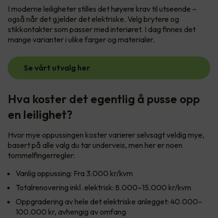
I moderne leiligheter stilles det høyere krav til utseende –
også når det gjelder det elektriske. Velg brytere og
stikkontakter som passer med interiøret. I dag finnes det
mange varianter i ulike farger og materialer.
Se vårt utvalg her
Hva koster det egentlig å pusse opp
en leilighet?
Hvor mye oppussingen koster varierer selvsagt veldig mye,
basert på alle valg du tar underveis, men her er noen
tommelfingerregler:
Vanlig oppussing: Fra 3.000 kr/kvm
Totalrenovering inkl. elektrisk: 8.000–15.000 kr/kvm
Oppgradering av hele det elektriske anlegget: 40.000–
100.000 kr, avhengig av omfang