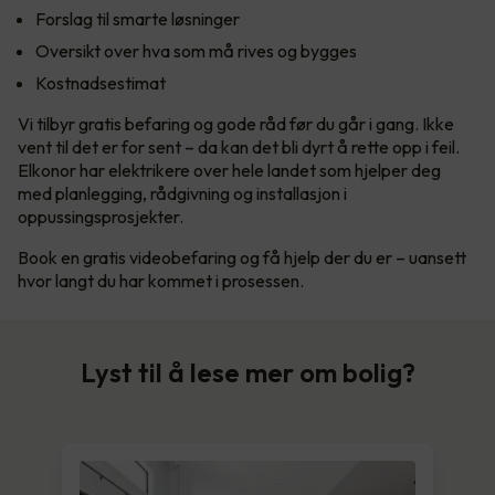
Forslag til smarte løsninger
Oversikt over hva som må rives og bygges
Kostnadsestimat
Vi tilbyr gratis befaring og gode råd før du går i gang. Ikke
vent til det er for sent – da kan det bli dyrt å rette opp i feil.
Elkonor har elektrikere over hele landet som hjelper deg
med planlegging, rådgivning og installasjon i
oppussingsprosjekter.
Book en gratis videobefaring og få hjelp der du er – uansett
hvor langt du har kommet i prosessen.
Lyst til å lese mer om bolig?