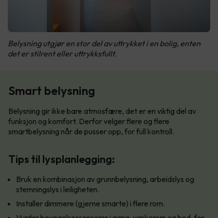
Belysning utgjør en stor del av uttrykket i en bolig, enten
det er stilrent eller uttrykksfullt.
Smart belysning
Belysning gir ikke bare atmosfære, det er en viktig del av
funksjon og komfort. Derfor velger flere og flere
smartbelysning når de pusser opp, for full kontroll.
Tips til lysplanlegging:
Bruk en kombinasjon av grunnbelysning, arbeidslys og
stemningslys i leiligheten.
Installer dimmere (gjerne smarte) i flere rom.
Vurder bevegelsessensorer i gang, vaskerom og bod, for