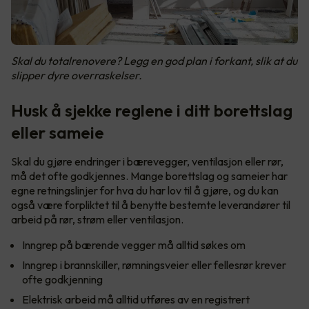
Skal du totalrenovere? Legg en god plan i forkant, slik at du
slipper dyre overraskelser.
Husk å sjekke reglene i ditt borettslag
eller sameie
Skal du gjøre endringer i bærevegger, ventilasjon eller rør,
må det ofte godkjennes. Mange borettslag og sameier har
egne retningslinjer for hva du har lov til å gjøre, og du kan
også være forpliktet til å benytte bestemte leverandører til
arbeid på rør, strøm eller ventilasjon.
Inngrep på bærende vegger må alltid søkes om
Inngrep i brannskiller, rømningsveier eller fellesrør krever
ofte godkjenning
Elektrisk arbeid må alltid utføres av en registrert