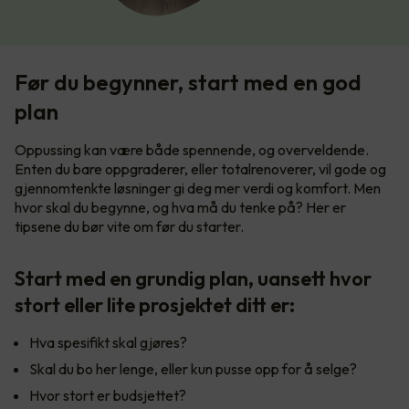
Før du begynner, start med en god
plan
Oppussing kan være både spennende, og overveldende.
Enten du bare oppgraderer, eller totalrenoverer, vil gode og
gjennomtenkte løsninger gi deg mer verdi og komfort. Men
hvor skal du begynne, og hva må du tenke på? Her er
tipsene du bør vite om før du starter.
Start med en grundig plan, uansett hvor
stort eller lite prosjektet ditt er:
Hva spesifikt skal gjøres?
Skal du bo her lenge, eller kun pusse opp for å selge?
Hvor stort er budsjettet?