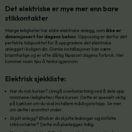
Det elektriske er mye mer enn bare
stikkontakter
Mange leiligheter har eldre elektriske anlegg, som
ikke er
dimensjonert for dagens behov
. Oppussing er derfor det
perfekte tidspunktet for å oppgradere det elektriske
anlegget i boligen din. Gamle installasjoner kan være
brannfarlige og er ofte dårlig tilpasset dagens forbruk. Her
kommer noen tips å tenke igjennom.
Elektrisk sjekkliste:
Har du nok kurser? Unngå overbelastning ved å dele opp
rommene i leiligheten i flere kurser. Dette er spesielt viktig
på kjøkken om du skal installere induksjonstopp. Se mer
om dette i avsnittet under.
Skjult anlegg? Ønsker du skjulte ledninger og innfelte
stikkontakter? Dette må planlegges tidlig.