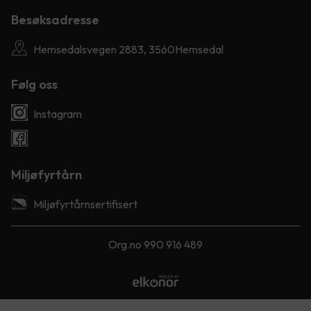
Besøksadresse
Hemsedalsvegen 2883, 3560Hemsedal
Følg oss
Instagram
Miljøfyrtårn
Miljøfyrtårnsertifisert
Org.no 990 916 489