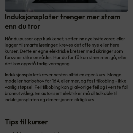
Induksjonsplater trenger mer strøm
enn du tror
Når du pusser opp kjøkkenet, setter inn nye hvitevarer, eller
legger til smarte løsninger, kreves det ofte nye eller flere
kurser. Dette er egne elektriske kretser med sikringer som
forsyner ulike områder. Har du for få kan strømmen gå, eller
det kan oppstå farlig varmgang.
Induksjonsplater krever nesten alltid en egen kurs. Mange
modeller har behov for 16A eller mer, og fast tilkobling - ikke
vanlig støpsel. Feil tilkobling kan gi alvorlige feil og i verste fall
brannutvikling. En autorisert elektriker må alltid koble til
induksjonsplaten og dimensjonere riktig kurs.
Tips til kurser