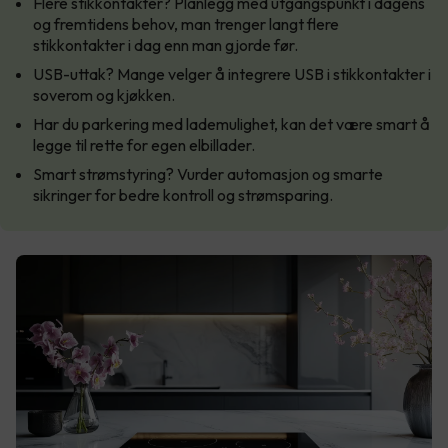
Flere stikkontakter? Planlegg med utgangspunkt i dagens
og fremtidens behov, man trenger langt flere
stikkontakter i dag enn man gjorde før.
USB-uttak? Mange velger å integrere USB i stikkontakter i
soverom og kjøkken.
Har du parkering med lademulighet, kan det være smart å
legge til rette for egen elbillader.
Smart strømstyring? Vurder automasjon og smarte
sikringer for bedre kontroll og strømsparing.