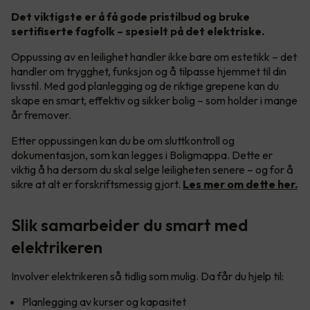
Det viktigste er å få gode pristilbud og bruke
sertifiserte fagfolk – spesielt på det elektriske.
Oppussing av en leilighet handler ikke bare om estetikk – det
handler om trygghet, funksjon og å tilpasse hjemmet til din
livsstil. Med god planlegging og de riktige grepene kan du
skape en smart, effektiv og sikker bolig – som holder i mange
år fremover.
Etter oppussingen kan du be om sluttkontroll og
dokumentasjon, som kan legges i Boligmappa. Dette er
viktig å ha dersom du skal selge leiligheten senere – og for å
sikre at alt er forskriftsmessig gjort.
Les mer om dette her.
Slik samarbeider du smart med
elektrikeren
Involver elektrikeren så tidlig som mulig. Da får du hjelp til:
Planlegging av kurser og kapasitet