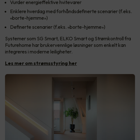
Vurder energieffektive hvitevarer
Enklere hverdag med forhåndsdefinerte scenarier (f.eks.
«borte-hjemme»)
Definerte scenarier (f.eks. «borte-hjemme»)
Systemer som SG Smart, ELKO Smart og Strømkontroll fra
Futurehome har brukervennlige løsninger som enkelt kan
integreres i moderne leiligheter.
Les mer om strømsstyring her