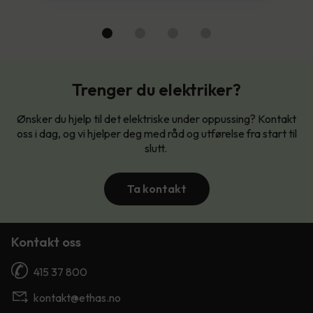
Trenger du elektriker?
Ønsker du hjelp til det elektriske under oppussing? Kontakt
oss i dag, og vi hjelper deg med råd og utførelse fra start til
slutt.
Ta kontakt
Kontakt oss
415 37 800
kontakt@ethas.no