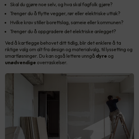
Skal du gjøre noe selv, og hva skal fagfolk gjøre?
Trenger du å flytte vegger, rør eller elektriske uttak?
Hvilke krav stiller borettslag, sameie eller kommunen?
Trenger du å oppgradere det elektriske anlegget?
Ved å kartlegge behovet ditt tidlig, blir det enklere å ta
riktige valg om alt fra design og materialvalg, til lyssetting og
smartløsninger. Du kan også lettere unngå
dyre
og
unødvendige
overraskelser.