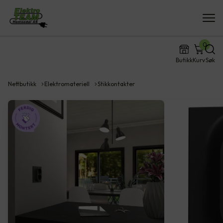
0
Butikk
Kurv
Søk
Nettbutikk
Elektromateriell
Stikkontakter