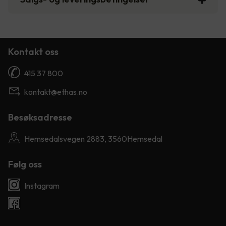
Kontakt oss
415 37 800
kontakt@ethas.no
Besøksadresse
Hemsedalsvegen 2883, 3560Hemsedal
Følg oss
Instagram