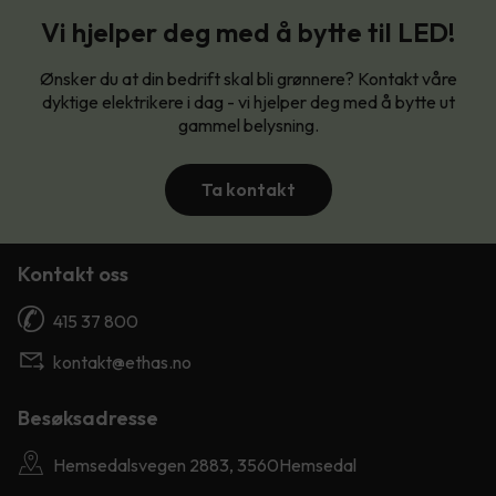
Vi hjelper deg med å bytte til LED!
Ønsker du at din bedrift skal bli grønnere? Kontakt våre
dyktige elektrikere i dag - vi hjelper deg med å bytte ut
gammel belysning.
Ta kontakt
Kontakt oss
415 37 800
kontakt@ethas.no
Besøksadresse
Hemsedalsvegen 2883, 3560Hemsedal