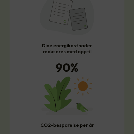
Dine energikostnader
reduseres med opptil
90
%
CO2-besparelse per år