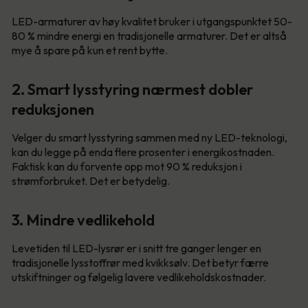
LED-armaturer av høy kvalitet bruker i utgangspunktet 50-
80 % mindre energi en tradisjonelle armaturer. Det er altså
mye å spare på kun et rent bytte.
2. Smart lysstyring nærmest dobler
reduksjonen
Velger du smart lysstyring sammen med ny LED-teknologi,
kan du legge på enda flere prosenter i energikostnaden.
Faktisk kan du forvente opp mot 90 % reduksjon i
strømforbruket. Det er betydelig.
3. Mindre vedlikehold
Levetiden til LED-lysrør er i snitt tre ganger lenger en
tradisjonelle lysstoffrør med kvikksølv. Det betyr færre
utskiftninger og følgelig lavere vedlikeholdskostnader.