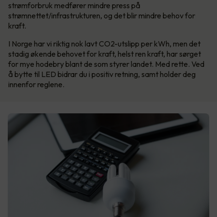
strømforbruk medfører mindre press på
strømnettet/infrastrukturen, og det blir mindre behov for
kraft.
I Norge har vi riktig nok lavt CO2-utslipp per kWh, men det
stadig økende behovet for kraft, helst ren kraft, har sørget
for mye hodebry blant de som styrer landet. Med rette. Ved
å bytte til LED bidrar du i positiv retning, samt holder deg
innenfor reglene.