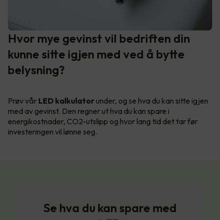
Hvor mye gevinst vil bedriften din
kunne sitte igjen med ved å bytte
belysning?
Prøv vår
LED kalkulator
under, og se hva du kan sitte igjen
med av gevinst. Den regner ut hva du kan spare i
energikostnader, CO2-utslipp og hvor lang tid det tar før
investeringen vil lønne seg.
Se hva du kan spare med