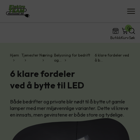
0
Butikk
Kurv
Søk
Hjem
Tjenester
Næring
Belysning for bedrift
6 klare fordeler ved
og…
å b…
6 klare fordeler
ved å bytte til LED
Både bedrifter og private blir nødt til å bytte ut gamle
lamper med mer miljøvennlige varianter. Dette vil kreve
en innsats, men gevinstene er både store og tydelige.