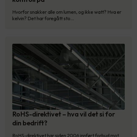
Hvorfor snakker alle om lumen, og ikke watt? Hva er
kelvin? Det har foregått sto…
RoHS-direktivet – hva vil det si for
din bedrift?
RoHS-direktivet har siden 2006 innført forbud mot