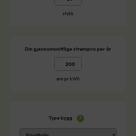
stykk
Din gjennomsnittlige strømpris per år
øre pr kWh
Type bygg
?