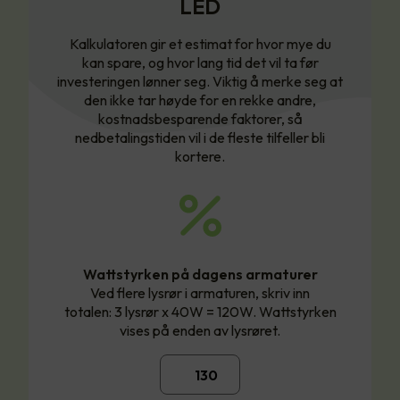
LED
Kalkulatoren gir et estimat for hvor mye du
kan spare, og hvor lang tid det vil ta før
investeringen lønner seg. Viktig å merke seg at
den ikke tar høyde for en rekke andre,
kostnadsbesparende faktorer, så
nedbetalingstiden vil i de fleste tilfeller bli
kortere.
Wattstyrken på dagens armaturer
Ved flere lysrør i armaturen, skriv inn
totalen: 3 lysrør x 40W = 120W. Wattstyrken
vises på enden av lysrøret.