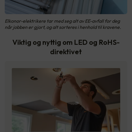
Elkonor-elektrikere tar med seg alt av EE-avfall for deg
når jobben er gjort, og alt sorteres i henhold til kravene.
Viktig og nyttig om LED og RoHS-
direktivet