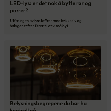
LED-lys: er det nok å bytte rør og
pærer?
Utfasingen av lysstoffrør med kvikksølv og
halogenstifter fører til at vi må byt…
Belysningsbegrepene du bør ha
kontroll på