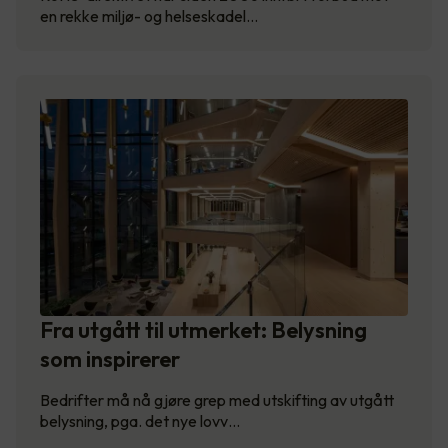
en rekke miljø- og helseskadel…
Fra utgått til utmerket: Belysning
som inspirerer
Bedrifter må nå gjøre grep med utskifting av utgått
belysning, pga. det nye lovv…