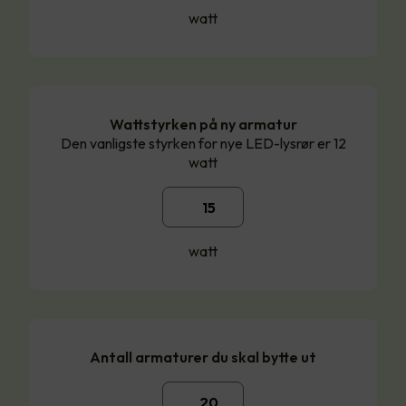
watt
Wattstyrken på ny armatur
Den vanligste styrken for nye LED-lysrør er 12
watt
watt
Antall armaturer du skal bytte ut