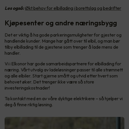
Les også:
Økt behov for elbillading i borettslag og bedrifter
Kjøpesenter og andre næringsbygg
Det er viktig å ha gode parkeringsmuligheter for gjester og
handlende kunder. Mange har gått over til elbil, og man bør
tilby elbillading til de gjestene som trenger å lade mens de
handler.
Vi i Elkonor har gode samarbeidspartnere for elbillading for
næring. Vårt utvalg av ladeløsninger passer til alle strømnett
og alle elbiler. Start gjerne smått og utvid etter hvert som
behovet øker. Det trenger ikke være så store
investeringskostnader!
Ta kontakt med en av våre dyktige elektrikere – så hjelper vi
deg å finne riktig løsning.