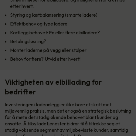
etter hvert.
Styring og lastbalansering (smarte ladere)
Effektbehov og type ladere
Kartlegg behovet: En eller flere elbilladere?
Betalingsløsning?
Monter laderne på vegg eller stolper
Behov for flere? Utvid etter hvert!
Viktigheten av elbillading for
bedrifter
Investeringen i ladeanlegg er ikke bare et skritt mot
miljøvennlig praksis, men det er også en strategisk beslutning
for å møte det stadig økende behovet blant kunder og
ansatte. Å tilby ladetjenester bidrar til å tiltrekke seg et
stadig voksende segment av miljøbevisste kunder, samtidig