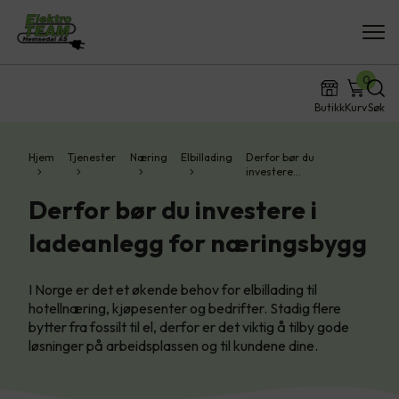
0
Butikk
Kurv
Søk
Hjem
Tjenester
Næring
Elbillading
Derfor bør du
investere…
Derfor bør du investere i
ladeanlegg for næringsbygg
I Norge er det et økende behov for elbillading til
hotellnæring, kjøpesenter og bedrifter. Stadig flere
bytter fra fossilt til el, derfor er det viktig å tilby gode
løsninger på arbeidsplassen og til kundene dine.