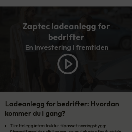
Zaptec ladeanlegg for
bedrifter
En investering i fremtiden
Ladeanlegg for bedrifter: Hvordan
kommer du i gang?
Tilrettelegg infrastruktur tilpasset næringsbygg:
Strømtilførsel for elbilladere, og muligheten for å utvide