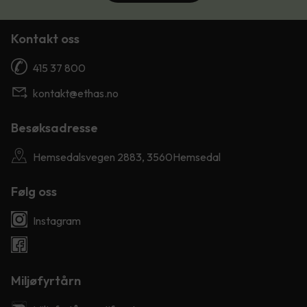
Kontakt oss
415 37 800
kontakt@ethas.no
Besøksadresse
Hemsedalsvegen 2883, 3560Hemsedal
Følg oss
Instagram
Miljøfyrtårn