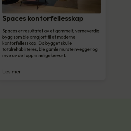
Spaces kontorfellesskap
Spaces er resultatet av et gammelt, verneverdig
bygg som ble omgjort til et moderne
kontorfellesskap. Da bygget skulle
totalrehabiliteres, ble gamle mursteinvegger og
mye av det opprinnelige bevart.
Les mer