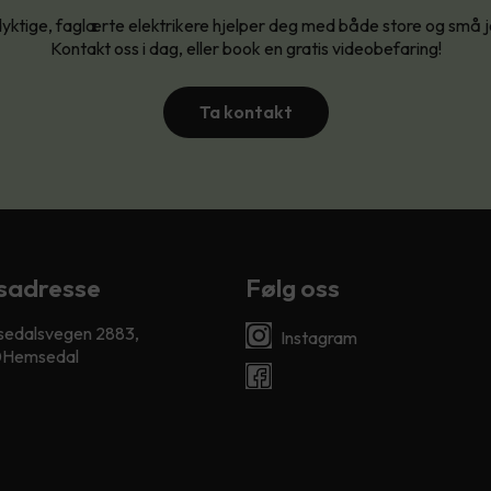
yktige, faglærte elektrikere hjelper deg med både store og små 
Kontakt oss i dag, eller book en gratis videobefaring!
Ta kontakt
sadresse
Følg oss
edalsvegen 2883,
Instagram
Hemsedal