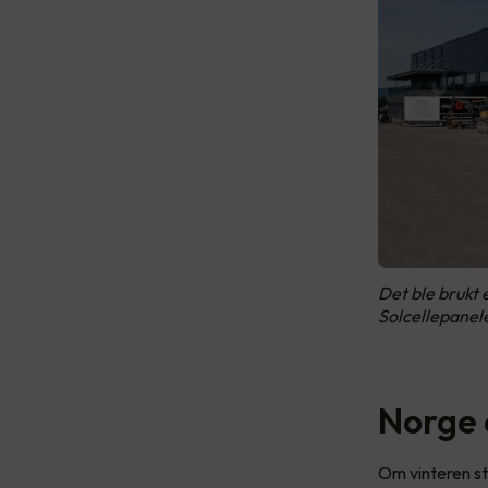
Det ble brukt 
Solcellepanel
Norge 
Om vinteren stå