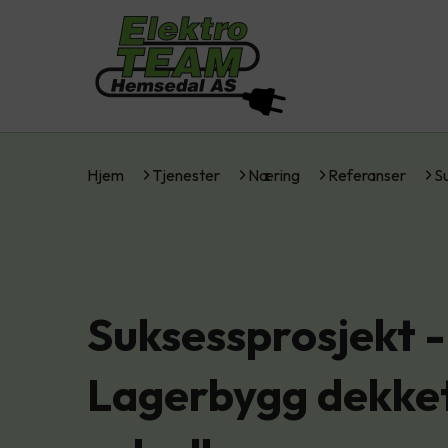
Hjem
Tjenester
Næring
Referanser
S
Suksessprosjekt -
Lagerbygg dekke