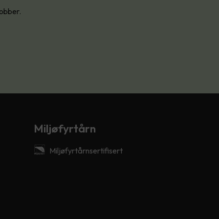
jobber.
Miljøfyrtårn
Miljøfyrtårnsertifisert