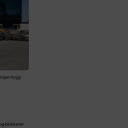
t lagerbygg.
 og blokkerer