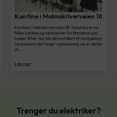
Kantine i Malmskriverveien 18
Kantinen i Malmskriverveien 18 i Sandvika er en
felles kantine og møtesenter for firmaene som
holder til her. Her ble det installert et storkjøkken
og spiserom der farger og belysning var en del av
ut…
Les mer
Trenger du elektriker?