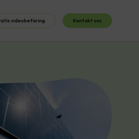
ratis videobefaring
Kontakt oss