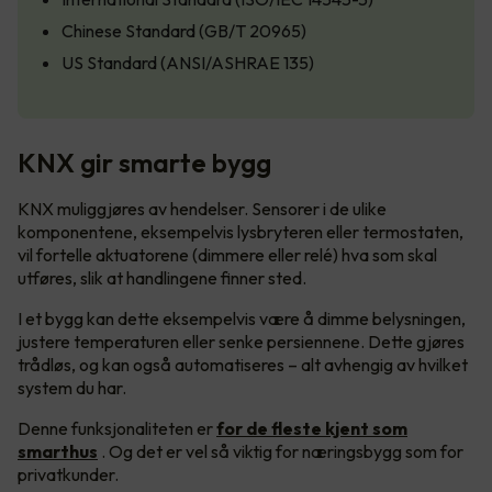
Chinese Standard (GB/T 20965)
US Standard (ANSI/ASHRAE 135)
KNX gir smarte bygg
KNX muliggjøres av hendelser. Sensorer i de ulike
komponentene, eksempelvis lysbryteren eller termostaten,
vil fortelle aktuatorene (dimmere eller relé) hva som skal
utføres, slik at handlingene finner sted.
I et bygg kan dette eksempelvis være å dimme belysningen,
justere temperaturen eller senke persiennene. Dette gjøres
trådløs, og kan også automatiseres – alt avhengig av hvilket
system du har.
Denne funksjonaliteten er
for de fleste kjent som
smarthus
. Og det er vel så viktig for næringsbygg som for
privatkunder.