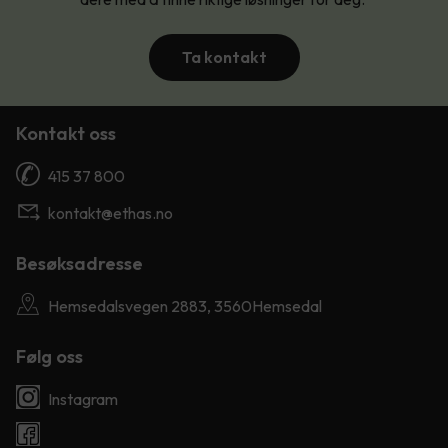
Ta kontakt
Kontakt oss
415 37 800
kontakt@ethas.no
Besøksadresse
Hemsedalsvegen 2883, 3560Hemsedal
Følg oss
Instagram