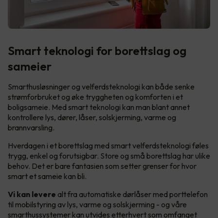
Smart teknologi for borettslag og
sameier
Smarthusløsninger og velferdsteknologi kan både senke
strømforbruket og øke tryggheten og komforten i et
boligsameie. Med smart teknologi kan man blant annet
kontrollere lys, dører, låser, solskjerming, varme og
brannvarsling.
Hverdagen i et borettslag med smart velferdsteknologi føles
trygg, enkel og forutsigbar. Store og små borettslag har ulike
behov. Det er bare fantasien som setter grenser for hvor
smart et sameie kan bli.
Vi kan levere
alt fra automatiske dørlåser med porttelefon
til mobilstyring av lys, varme og solskjerming - og våre
smarthussystemer kan utvides etterhvert som omfanget