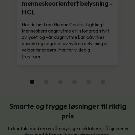
menneskeorientert belysning -
HCL
Har du hørt om Human Centric Lighting?
Menneskers døgnrytme er i stor grad styrt
av lyset, og vår døgnrytme kan påvirkes
positivt og negativt av hvilken belysning vi
velger innendørs. Her tar vi deg g…
Les mer
Smarte og trygge løsninger til riktig
pris
Ta kontakt med en av våre dyktige elektrikere, så hjelper vi
dere med å finne riktige løsninger for deg.