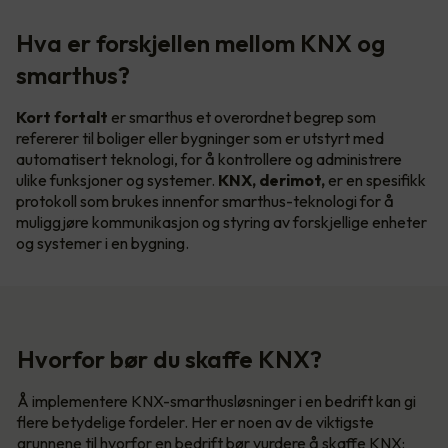
Hva er forskjellen mellom KNX og
smarthus?
Kort fortalt
er smarthus et overordnet begrep som
refererer til boliger eller bygninger som er utstyrt med
automatisert teknologi, for å kontrollere og administrere
ulike funksjoner og systemer.
KNX, derimot,
er en spesifikk
protokoll som brukes innenfor smarthus-teknologi for å
muliggjøre kommunikasjon og styring av forskjellige enheter
og systemer i en bygning.
Hvorfor bør du skaffe KNX?
Å implementere KNX-smarthusløsninger i en bedrift kan gi
flere betydelige fordeler. Her er noen av de viktigste
grunnene til hvorfor en bedrift bør vurdere å skaffe KNX: