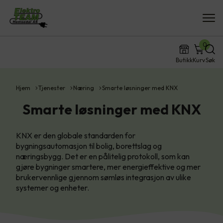
0
Butikk
Kurv
Søk
Hjem
Tjenester
Næring
Smarte løsninger med KNX
Smarte løsninger med KNX
KNX er den globale standarden for
bygningsautomasjon til bolig, borettslag og
næringsbygg. Det er en pålitelig protokoll, som kan
gjøre bygninger smartere, mer energieffektive og mer
brukervennlige gjennom sømløs integrasjon av ulike
systemer og enheter.