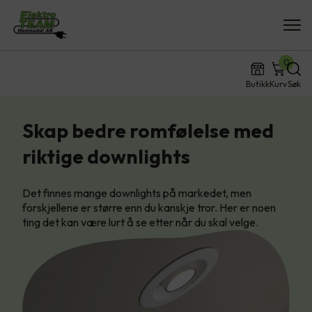
0
Butikk
Kurv
Søk
Skap bedre romfølelse med
riktige downlights
Det finnes mange downlights på markedet, men
forskjellene er større enn du kanskje tror. Her er noen
ting det kan være lurt å se etter når du skal velge.