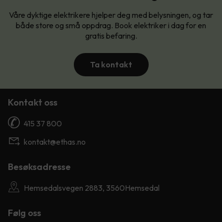
Våre dyktige elektrikere hjelper deg med belysningen, og tar
både store og små oppdrag. Book elektriker i dag for en
gratis befaring.
Ta kontakt
Kontakt oss
415 37 800
kontakt@ethas.no
Besøksadresse
Hemsedalsvegen 2883, 3560Hemsedal
Følg oss