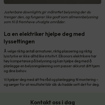
Justerbare downlights gir målrettet belysning der du
trenger den, og fungerer like godt som allmennbelysning
som til å fremheve utvalgte områder.
La en elektriker hjelpe deg med
lyssettingen
Å velge riktig antall armaturer, riktig plassering og riktig
lysstyrke er ikke alltid like intuitivt. Elkonors elektrikere har
høy kompetanse på belysning og kan hjelpe deg med å
planlegge en belysningsløsning som passer akkurat ditt hjem
og dine behov.
Vi hjelper deg med alt fra råd og planlegging til montering –
og sørger for at resultatet blir slik du hadde sett det for deg.
Kontakt oss i dag