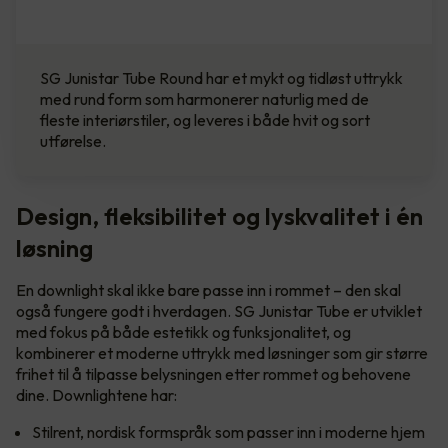
SG Junistar Tube Round har et mykt og tidløst uttrykk
med rund form som harmonerer naturlig med de
fleste interiørstiler, og leveres i både hvit og sort
utførelse.
Design, fleksibilitet og lyskvalitet i én
løsning
En downlight skal ikke bare passe inn i rommet – den skal
også fungere godt i hverdagen. SG Junistar Tube er utviklet
med fokus på både estetikk og funksjonalitet, og
kombinerer et moderne uttrykk med løsninger som gir større
frihet til å tilpasse belysningen etter rommet og behovene
dine. Downlightene har:
Stilrent, nordisk formspråk som passer inn i moderne hjem