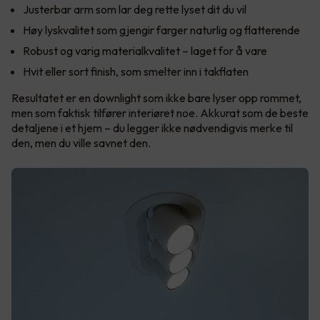
Justerbar arm som lar deg rette lyset dit du vil
Høy lyskvalitet som gjengir farger naturlig og flatterende
Robust og varig materialkvalitet – laget for å vare
Hvit eller sort finish, som smelter inn i takflaten
Resultatet er en downlight som ikke bare lyser opp rommet,
men som faktisk tilfører interiøret noe. Akkurat som de beste
detaljene i et hjem – du legger ikke nødvendigvis merke til
den, men du ville savnet den.