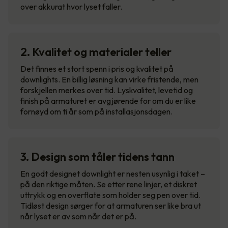
over akkurat hvor lyset faller.
2. Kvalitet og materialer teller
Det finnes et stort spenn i pris og kvalitet på
downlights. En billig løsning kan virke fristende, men
forskjellen merkes over tid. Lyskvalitet, levetid og
finish på armaturet er avgjørende for om du er like
fornøyd om ti år som på installasjonsdagen.
3. Design som tåler tidens tann
En godt designet downlight er nesten usynlig i taket –
på den riktige måten. Se etter rene linjer, et diskret
uttrykk og en overflate som holder seg pen over tid.
Tidløst design sørger for at armaturen ser like bra ut
når lyset er av som når det er på.