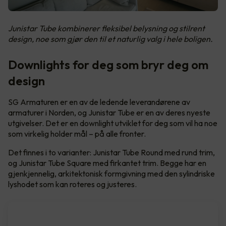
Junistar Tube kombinerer fleksibel belysning og stilrent
design, noe som gjør den til et naturlig valg i hele boligen.
Downlights for deg som bryr deg om
design
SG Armaturen er en av de ledende leverandørene av
armaturer i Norden, og Junistar Tube er en av deres nyeste
utgivelser. Det er en downlight utviklet for deg som vil ha noe
som virkelig holder mål – på alle fronter.
Det finnes i to varianter: Junistar Tube Round med rund trim,
og Junistar Tube Square med firkantet trim. Begge har en
gjenkjennelig, arkitektonisk formgivning med den sylindriske
lyshodet som kan roteres og justeres.