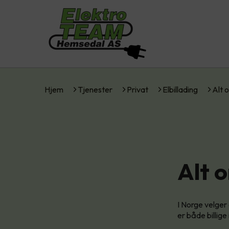
Hjem
Tjenester
Privat
Elbillading
Alt 
Alt 
I Norge velger 
er både billige 