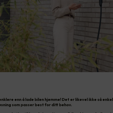
 enklere enn å lade bilen hjemme! Det er likevel ikke så enkel
øsning som passer best for ditt behov.