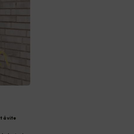
t å vite