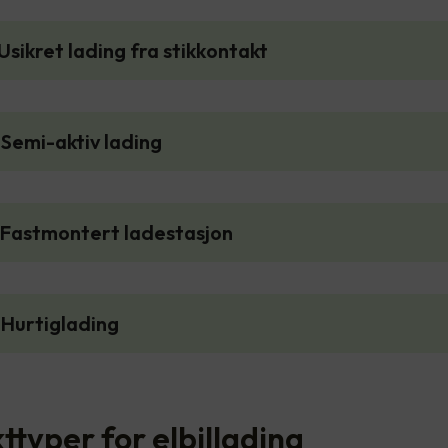
Usikret lading fra stikkontakt
Semi-aktiv lading
 Fastmontert ladestasjon
 Hurtiglading
ttyper for elbillading