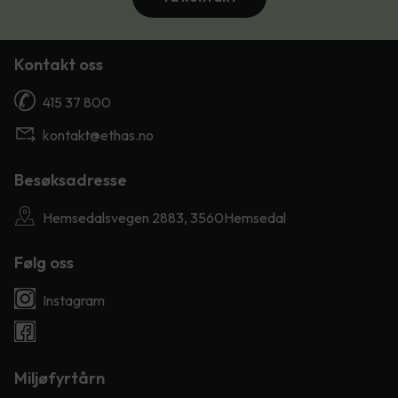
Kontakt oss
415 37 800
kontakt@ethas.no
Besøksadresse
Hemsedalsvegen 2883, 3560Hemsedal
Følg oss
Instagram
Miljøfyrtårn