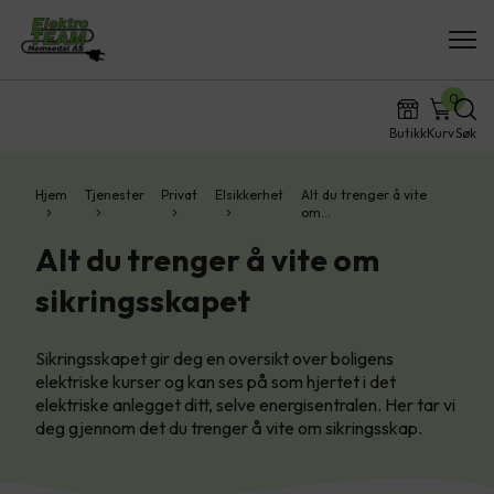
0
Butikk
Kurv
Søk
Hjem
Tjenester
Privat
Elsikkerhet
Alt du trenger å vite
om…
Alt du trenger å vite om
sikringsskapet
Sikringsskapet gir deg en oversikt over boligens
elektriske kurser og kan ses på som hjertet i det
elektriske anlegget ditt, selve energisentralen. Her tar vi
deg gjennom det du trenger å vite om sikringsskap.