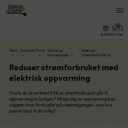
0
Butikk
Kurv
Søk
Hjem
Tjenester
Privat
Varme og
Reduser
varmepumpe
strømforbruket m…
Reduser strømforbruket med
elektrisk oppvarming
Visste du at omtrent 55% av strømforbruket går til
oppvarming av boligen? Riktig valg av oppvarming kan
utgjøre store forskjeller på strømregningen, men hva
passer best til din bolig?