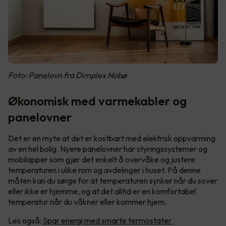
Foto: Panelovn fra Dimplex Nobø
Økonomisk med varmekabler og
panelovner
Det er en myte at det er kostbart med elektrisk oppvarming
av en hel bolig. Nyere panelovner har styringssystemer og
mobilapper som gjør det enkelt å overvåke og justere
temperaturen i ulike rom og avdelinger i huset. På denne
måten kan du sørge for at temperaturen synker når du sover
eller ikke er hjemme, og at det alltid er en komfortabel
temperatur når du våkner eller kommer hjem.
Les også:
Spar energi med smarte termostater