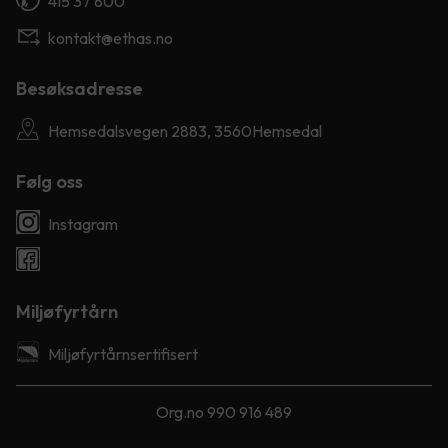
415 37 800
kontakt@ethas.no
Besøksadresse
Hemsedalsvegen 2883, 3560Hemsedal
Følg oss
Instagram
Miljøfyrtårn
Miljøfyrtårnsertifisert
Org.no 990 916 489