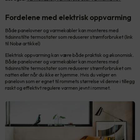
Fordelene med elektrisk oppvarming
Både panelovner og varmekabler kan monteres med
tidsinnstilte termostater som reduserer strømforbruket (link
til Nobø artikkel)
Elektrisk oppvarming kan være både praktisk og økonomisk.
Både panelovner og varmekabler kan monteres med
tidsinnstilte termostater som reduserer strømforbruket om
natten eller når du ikke er hjemme. Hvis du velger en
panelovn som er egnet til rommets størrelse vil denne i tillegg
raskt og effektivt regulere varmen jevnt i rommet.