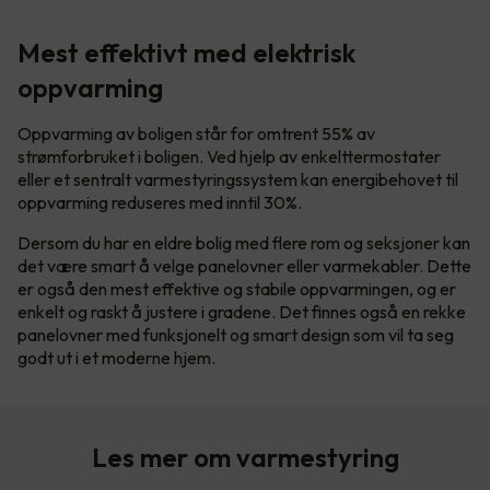
Mest effektivt med elektrisk
oppvarming
Oppvarming av boligen står for omtrent 55% av
strømforbruket i boligen. Ved hjelp av enkelttermostater
eller et sentralt varmestyringssystem kan energibehovet til
oppvarming reduseres med inntil 30%.
Dersom du har en eldre bolig med flere rom og seksjoner kan
det være smart å velge panelovner eller varmekabler. Dette
er også den mest effektive og stabile oppvarmingen, og er
enkelt og raskt å justere i gradene. Det finnes også en rekke
panelovner med funksjonelt og smart design som vil ta seg
godt ut i et moderne hjem.
Les mer om varmestyring