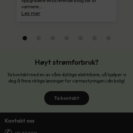
oppgradere eksisterende bolig slik at
varmere…
Les mer
Høyt strømforbruk?
Ta kontakt med en av våre dyktige elektrikere, så hjelper vi
deg å finne riktige løsninger for varmestyringen i din bolig!
Ta kontakt
Kontakt oss