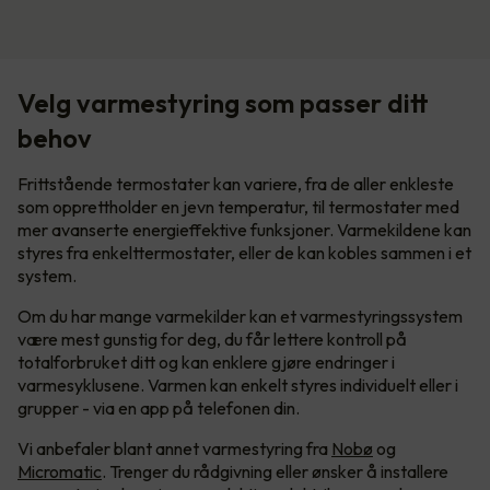
Velg varmestyring som passer ditt
behov
Frittstående termostater kan variere, fra de aller enkleste
som opprettholder en jevn temperatur, til termostater med
mer avanserte energieffektive funksjoner. Varmekildene kan
styres fra enkelttermostater, eller de kan kobles sammen i et
system.
Om du har mange varmekilder kan et varmestyringssystem
være mest gunstig for deg, du får lettere kontroll på
totalforbruket ditt og kan enklere gjøre endringer i
varmesyklusene. Varmen kan enkelt styres individuelt eller i
grupper - via en app på telefonen din.
Vi anbefaler blant annet varmestyring fra
Nobø
og
Micromatic
. Trenger du rådgivning eller ønsker å installere