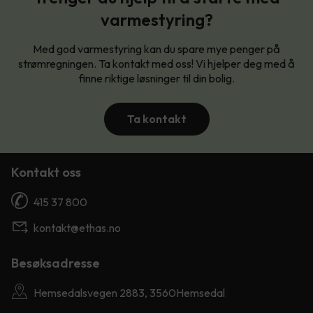
varmestyring?
Med god varmestyring kan du spare mye penger på
strømregningen. Ta kontakt med oss! Vi hjelper deg med å
finne riktige løsninger til din bolig.
Ta kontakt
Kontakt oss
415 37 800
kontakt@ethas.no
Besøksadresse
Hemsedalsvegen 2883, 3560Hemsedal