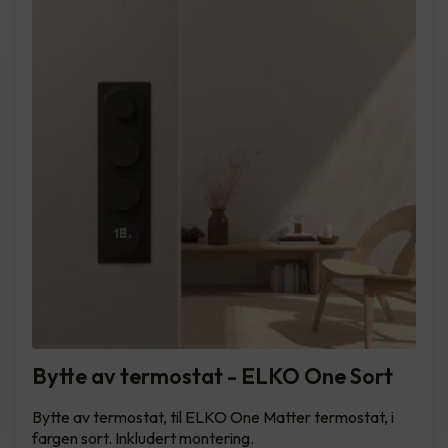
Bytte av termostat - ELKO One Sort
Bytte av termostat, til ELKO One Matter termostat, i
fargen sort. Inkludert montering.