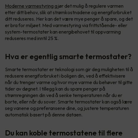
Moderne varmestyring
gjør det mulig å regulere varmen
etter ditt behov, slik at strømkostnadene og energiforbruket
ditt reduseres. Her kan det være mye penger å spare, og det
er bra for miljøet. Med varmestyring via frittstående- eller
system-termostater kan energibehovet til oppvarming
reduseres med inntil 25 %.
Hva er egentlig smarte termostater?
Smarte termostater er teknologi som gir deg muligheten til å
redusere energiforbruket i boligen din, ved å effektivisere
når du trenger varme og hvor mye varme du behøver til gitte
tider av døgnet. I tillegg kan du spare penger på
strømregningen din ved å senke temperaturen når du er
borte, eller når du sover. Smarte termostater kan også lære
seg vanene og preferansene dine, og justere temperaturen
automatisk basert på denne dataen.
Du kan koble termostatene til flere