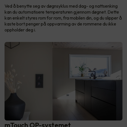
Ved å benytte seg av døgnsyklus med dag- og nattsenking
kan du automatisere temperaturen gjennom døgnet. Dette
kan enkelt styres rom for rom, fra mobilen din, og du slipper å
kaste bort penger på oppvarming av de rommene du ikke
oppholder deg i.
mTouch OP-systemet