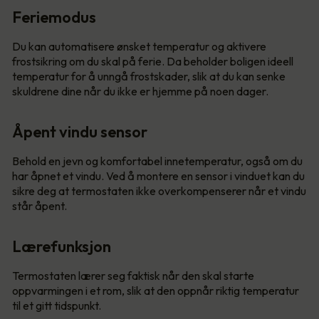
Feriemodus
Du kan automatisere ønsket temperatur og aktivere
frostsikring om du skal på ferie. Da beholder boligen ideell
temperatur for å unngå frostskader, slik at du kan senke
skuldrene dine når du ikke er hjemme på noen dager.
Åpent vindu sensor
Behold en jevn og komfortabel innetemperatur, også om du
har åpnet et vindu. Ved å montere en sensor i vinduet kan du
sikre deg at termostaten ikke overkompenserer når et vindu
står åpent.
Lærefunksjon
Termostaten lærer seg faktisk når den skal starte
oppvarmingen i et rom, slik at den oppnår riktig temperatur
til et gitt tidspunkt.