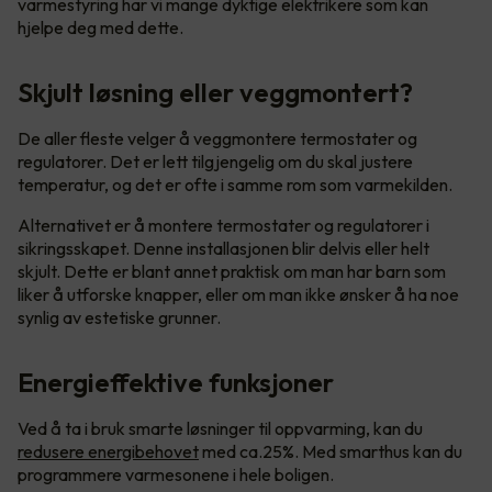
varmestyring har vi mange dyktige elektrikere som kan
hjelpe deg med dette.
Skjult løsning eller veggmontert?
De aller fleste velger å veggmontere termostater og
regulatorer. Det er lett tilgjengelig om du skal justere
temperatur, og det er ofte i samme rom som varmekilden.
Alternativet er å montere termostater og regulatorer i
sikringsskapet. Denne installasjonen blir delvis eller helt
skjult. Dette er blant annet praktisk om man har barn som
liker å utforske knapper, eller om man ikke ønsker å ha noe
synlig av estetiske grunner.
Energieffektive funksjoner
Ved å ta i bruk smarte løsninger til oppvarming, kan du
redusere energibehovet
med ca.25%. Med smarthus kan du
programmere varmesonene i hele boligen.