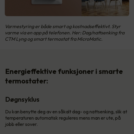
Varmestyring er både smart og kostnadseffektivt. Styr
varme via en app på telefonen. Her: Dag/nattsenking fra
CTM Lyng og smart termostat fra MicroMatic.
Energieffektive funksjoner i smarte
termostater:
Døgnsyklus
Du kan benytte deg av en såkalt dag- og nattsenking, slik at
temperaturen automatisk reguleres mens man er ute, på
jobb eller sover.