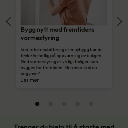
Bygg nytt med fremtidens
varmestyring
Ved totalrehabilitering eller nybygg bør du
tenke helhetlig på oppvarming av boligen.
God varmestyring er viktig i boliger som
bygges for fremtiden. Men hvor skal du
begynne?
Les mer
Trenger du hjelp til å starte med